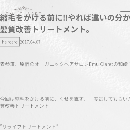
縮毛をかける前に‼︎やれば違いの分
髪質改善トリートメント。
haircare
2017.04.07
表参道、原宿のオーガニックヘアサロンEmu Claretの和崎
今回は縮毛をかける前に、くせを直す、一度試してもらい
質改善トリートメント
”リライフトリートメント”