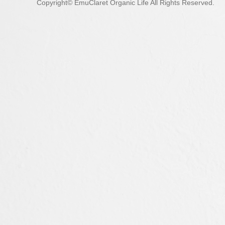
Copyright© EmuClaret Organic Life All Rights Reserved.