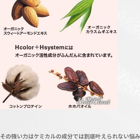
その強い力はケミカルの成分では到底叶えられない悩