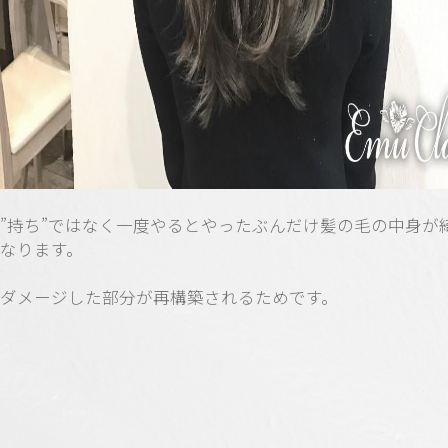
”持ち”ではなく一度やるとやったぶんだけ髪の毛の中身が
なります。
ダメージした部分が再構築されるためです。