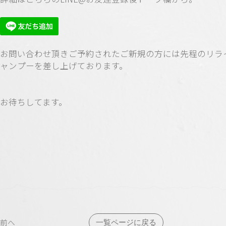
お問い合わせ頂きご予約されたご新規の方には先程のリラ
ャンプーを差し上げております。
お待ちしてます。
投
前へ
一覧ページに戻る