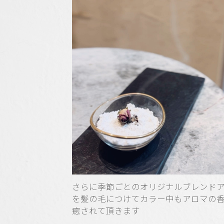
さらに季節ごとのオリジナルブレンド
を髪の毛につけてカラー中もアロマの
癒されて頂きます