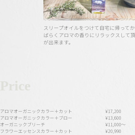
スリープオイルをつけて自宅に帰って
ばらくアロマの香りにリラックスして
が出来ます。
Price
アロマオーガニックカラー＋カット
¥17,200
アロマオーガニックカラー＋ブロー
¥13,600
⁡オーガニックブリーチ
¥11,000〜
フラワーエッセンスカラー＋カット
¥20,990