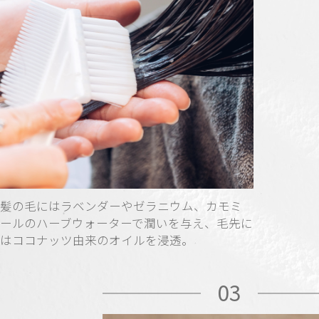
髪の毛にはラベンダーやゼラニウム、カモミ
ールのハーブウォーターで潤いを与え、毛先に
はココナッツ由来のオイルを浸透。
03