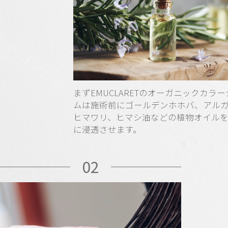
まずEMUCLARETのオーガニックカラ
ムは施術前にゴールデンホホバ、アル
ヒマワリ、ヒマシ油などの植物オイル
に浸透させます。
02