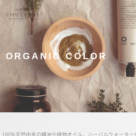
ORGANIC COLOR
100％天然由来の精油や植物オイル、ハーバルウォーター