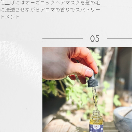
仕上げにはオーガニックヘアマスクを髪の毛
に浸透させながらアロマの香りでスパトリー
トメント
05