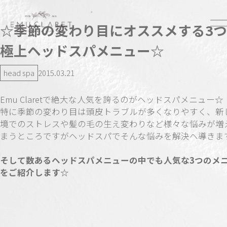
☆季節の変わり目にオススメする3
極上ヘッドスパメニュー☆
head spa
2015.03.21
Emu Claretで絶大な人気を誇るのがヘッドスパメニュー☆
特に季節の変わり目は頭皮トラブルが多くなりやすく、新
境でのストレスや髪の毛の生え変わりなど様々な悩みが増
まうところですがヘッドスパでそんな悩みを解決へ導きます
そして数あるヘッドスパメニューの
中でも人気な3つのメ
をご紹介します☆