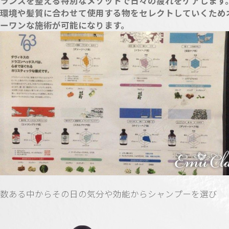
ランスを整える特別なメゾットで日々の疲れをケアします
環境や髪質に合わせて使用する物をセレクトしていくため
ーワンな施術が可能になります。
数ある中からその日の気分や効能からシャンプーを選び