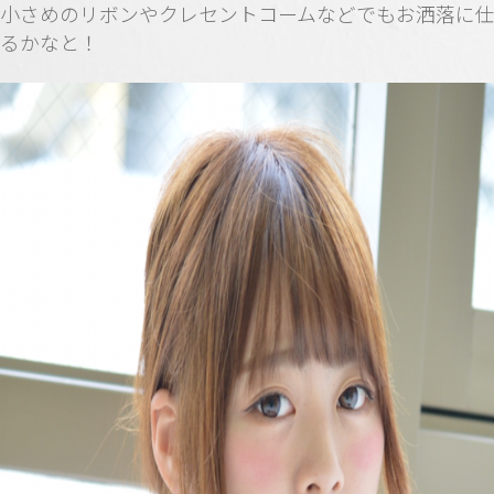
小さめのリボンやクレセントコームなどでもお洒落に
るかなと！