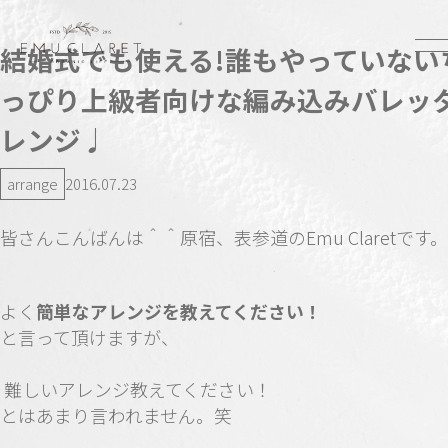
結婚式でも使える!誰もやっていない
っぴり上級者向けな編み込みバレッ
レンジ♩
arrange
2016.07.23
皆さんこんばんは＾＾原宿、表参道のEmu Claretです。
よく
簡単なアレンジを教えてください！
と言って頂けますが、
難しいアレンジ教えてください！
とはあまり言われません。笑