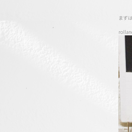
まず
rollan