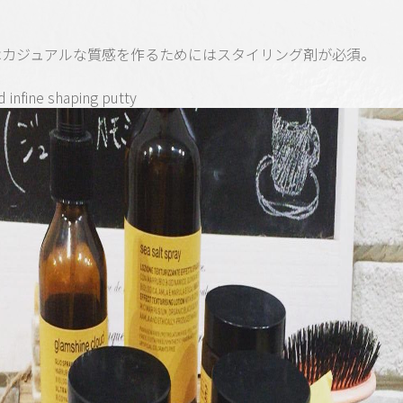
はカジュアルな質感を作るためにはスタイリング剤が必須。
d infine shaping putty