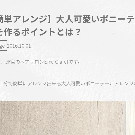
簡単アレンジ】大人可愛いポニーテ
を作るポイントとは？
nge
2016.10.01
、原宿のヘアサロンEmu Claretです。
は1分で簡単にアレンジ出来る大人可愛いポニーテールアレンジ