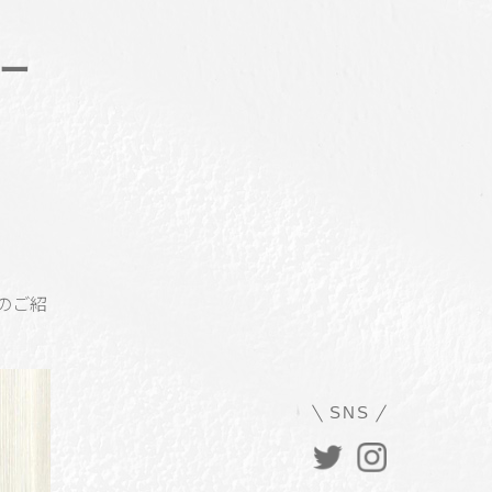
ー
のご紹
SNS