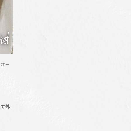
いオー
全て外