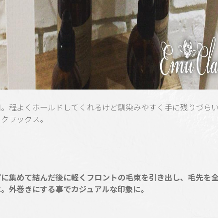
用。程よくホールドしてくれるけど馴染みやすく手に残りづら
ックワックス。
プに集めて結んだ後に軽くフロントの毛束を引き出し、毛先を
に。外巻きにする事でカジュアルな印象に。