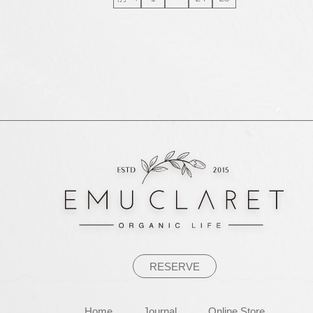
RESERVE
Home
Journal
Online Store