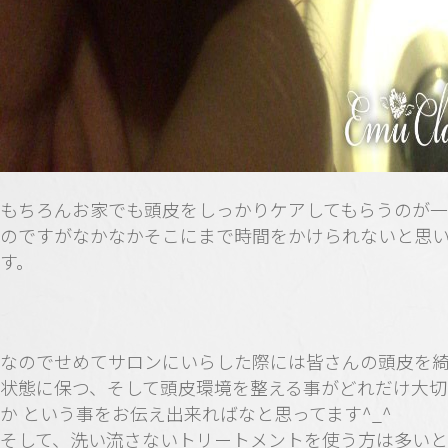
もちろんお家でも頭皮をしっかりケアしてもらうのが
のですがなかなかそこにまで時間をかけられないと思
す。
なのでせめてサロンにいらした際には皆さんの頭皮を
状態に保つ、そして頭皮環境を整える事がどれだけ大切
か という事をお伝え出来ればなと思ってます^_^
そして、洗い流さないトリートメントを使う方は多い