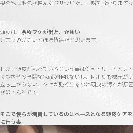
髪の毛は毛先が傷んだパサついた、一瞬で分かります
頭皮は、
余程フケが出た、かゆい
と言うのがないとほぼ皆無だと思います。
しかし頭皮が汚れているという事は例えトリートメン
ても本当の綺麗な状態が作れないし、何よりも根元が
立ち上がらない、クセが強く出るのは頭皮の汚れが原
がほとんどです。
そこで僕らが着目しているのはベースとなる頭皮ケアを
に行う事。