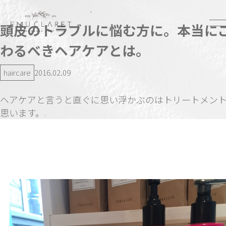
頭皮のトラブルに悩む方に。本当に
わるべきヘアケアとは。
haircare
2016.02.09
ヘアケアと言うと直ぐに思い浮かぶのはトリートメン
思います。