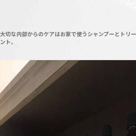
大切な内部からのケアはお家で使うシャンプーとトリ
ント。