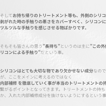
そして
お持ち帰りのトリートメント等も、外側のシリ
剥がれた時の手触りの悪さをカバーすべく、シリコン
ツルツルな手触りを感じさせる物ばかりです。
そもそも皆さんの思う
”長持ち”
というのは主に
”この外
リコンによる手触り”
だという事。
シリコンはとても大切な物であり欠かせない成分
なので
が、ここをメインに考えるのではなく
内部補修 を徹底していく事が本当のトリートメントの
繋がるポイントとなってきます。トリートメントの持ち
か、入れた内部補修成分を抜けないようにするという