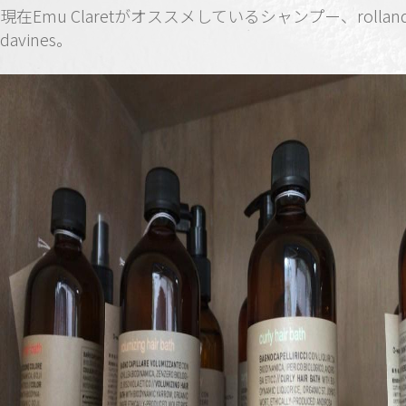
現在Emu Claretがオススメしているシャンプー、rollan
davines。