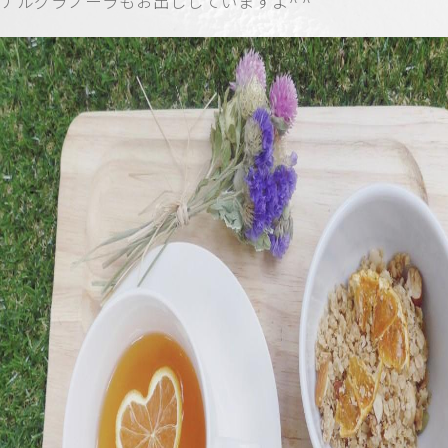
ナルグラノーラもお出ししていますよ^ ^