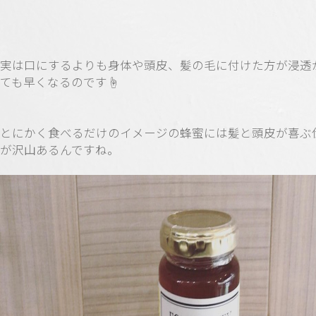
実は口にするよりも身体や頭皮、髪の毛に付けた方が浸透
ても早くなるのです☝️
とにかく食べるだけのイメージの蜂蜜には髪と頭皮が喜ぶ
が沢山あるんですね。