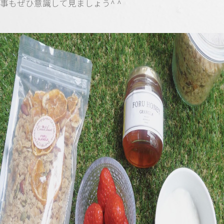
事もぜひ意識して見ましょう^ ^