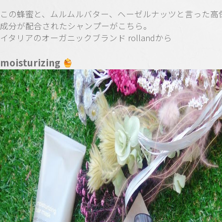
この蜂蜜と、ムルムルバター、ヘーゼルナッツと言った高
成分が配合されたシャンプーがこちら。
イタリアのオーガニックブランド rollandから
moisturizing