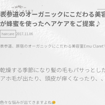
表参道のオーガニックにこだわる美
が蜂蜜を使ったヘアケアをご提案♪
haircare
2017.11.06
表参道、原宿のオーガニックにこだわる美容室Emu Claret
乾燥する季節になり髪の毛もパサっとし
アホ毛が出たり、頭皮が痒くなったり、
色々な悩みが出てきますよね