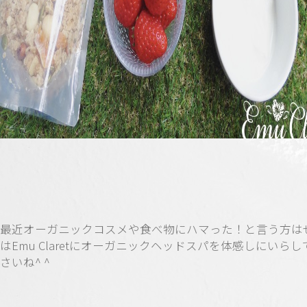
最近オーガニックコスメや食べ物にハマった！と言う方は
はEmu Claretにオーガニックヘッドスパを体感しにいら
さいね^ ^