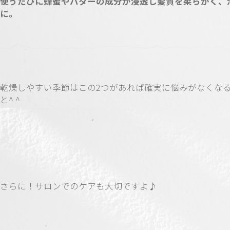
使うたびに蜂蜜やバターの成分が浸透し髪質を柔らかく、
に。
乾燥しやすい季節はこの2つがあれば確実に悩みがなくな
と^ ^
さらに！サロンでのケアも大切ですよ♪