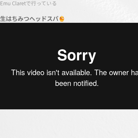
Emu Claretで行っている
生はちみつヘッドスパ