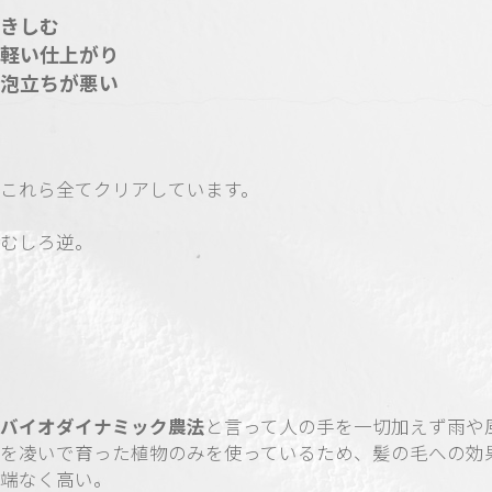
きしむ
軽い仕上がり
泡立ちが悪い
これら全てクリアしています。
むしろ逆。
バイオダイナミック農法
と言って人の手を一切加えず雨や
を凌いで育った植物のみを使っているため、髪の毛への効
端なく高い。