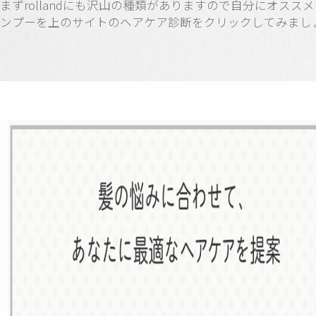
まずrollandにも沢山の種類がありますので自分にオスス
ンプーを上のサイトのヘアケア診断をクリックしてみまし