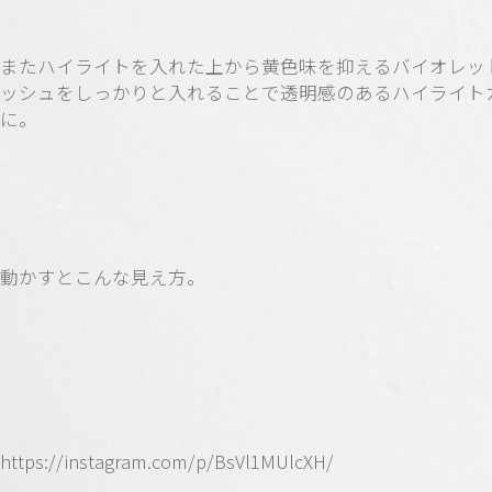
またハイライトを入れた上から黄色味を抑えるバイオレッ
ッシュをしっかりと入れることで透明感のあるハイライト
に。
動かすとこんな見え方。
https://instagram.com/p/BsVl1MUlcXH/