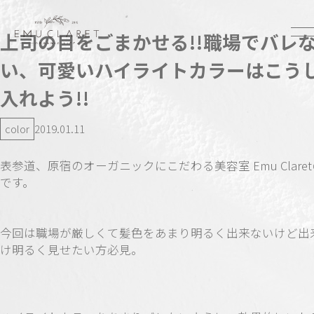
上司の目をごまかせる!!職場でバレ
い、可愛いハイライトカラーはこう
入れよう!!
color
2019.01.11
表参道、原宿のオーガニックにこだわる美容室 Emu Clare
です。
今回は職場が厳しくて髪色をあまり明るく出来ないけど出
け明るく見せたい方必見。