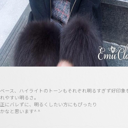
ベース、ハイライトのトーンもそれぞれ明るすぎず好印象
れやすい明るさ。
正にバレずに、明るくしたい方にもぴったり
かなと思います^ ^