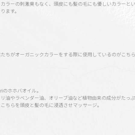
りカラーの刺激臭もなく、頭皮にも髪の毛にも優しいカラーと
なります。
僕たちがオーガニックカラーをする際に使用しているのがこち
puriのホホバオイル。
ワリ油やラベンダー油、オリーブ油など植物由来の成分がたっ
たこちらを頭皮と髪の毛に浸透させマッサージ。