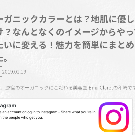
ーガニックカラーとは？地肌に優し
け？なんとなくのイメージからやっ
たいに変える！魅力を簡単にまとめ
た。
2019.01.19
、原宿のオーガニックにこだわる美容室 Emu Claretの和崎で