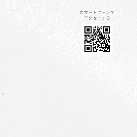
スマートフォンで
アクセスする
ね？