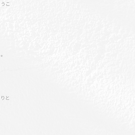
いうこ
ら。
ぷりと