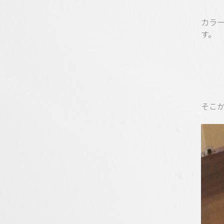
カラ
す。
そこ