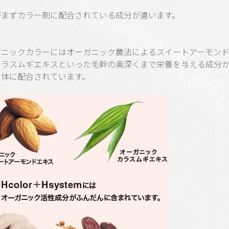
がまずカラー剤に配合されている成分が違います。
ガニックカラーにはオーガニック農法によるスイートアーモン
カラスムギエキスといった毛幹の奥深くまで栄養を与える成分
自体に配合されています。