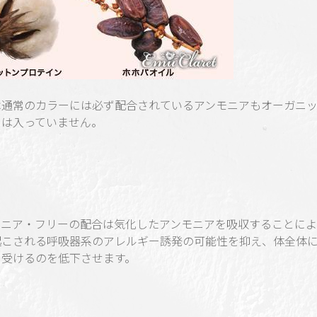
は通常のカラーには必ず配合されているアンモニアもオーガニ
には入っていません。
モニア・フリーの配合は気化したアンモニアを吸収することによ
起こされる呼吸器系のアレルギー誘発の可能性を抑え、体全体
を受けるのを低下させます。