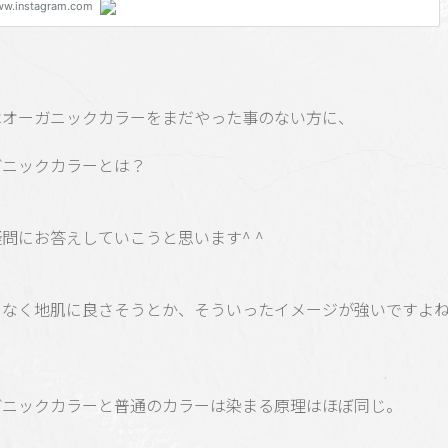
はオーガニックカラーをまだやった事のない方に、
ガニックカラーとは？
問にお答えしていこうと思います^ ^
となく地肌に良さそうとか、そういったイメージが強いですよ
ガニックカラーと普通のカラーは染まる原理はほぼ同じ。