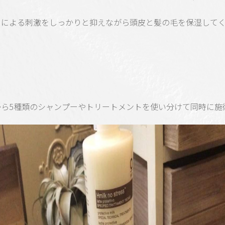
ーによる刺激をしっかりと抑えながら頭皮と髪の毛を保湿して
から5種類のシャンプーやトリートメントを使い分けて同時に施