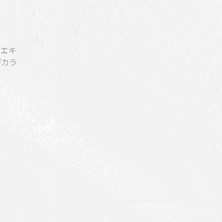
ドエキ
がカラ