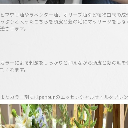
ヒマワリ油やラベンダー油、オリーブ油など植物由来の成
っぷりと入ったこちらを頭皮と髪の毛にマッサージをしな
透させます。
カラーによる刺激をしっかりと抑えながら頭皮と髪の毛を
てくれます。
またカラー剤にはpanpuriのエッセンシャルオイルをブレ