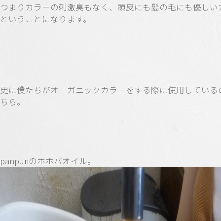
つまりカラーの刺激臭もなく、頭皮にも髪の毛にも優しい
ということになります。
更に僕たちがオーガニックカラーをする際に使用している
ちら。
panpuriのホホバオイル。