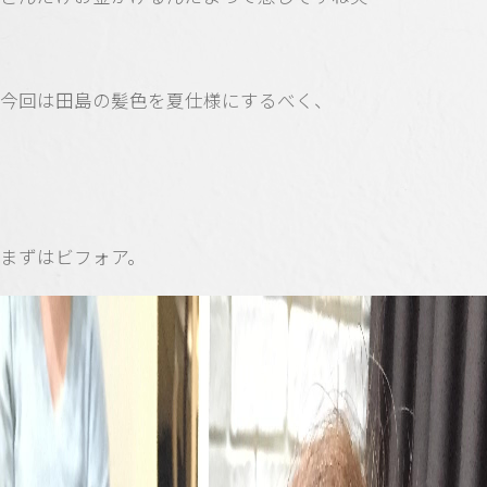
今回は田島の髪色を夏仕様にするべく、
まずはビフォア。