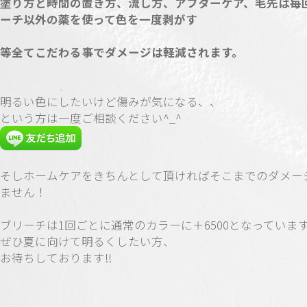
塗り方と時間の置き方、流し方、アフターケア、毛先は毎
ーチ以外の薬を使って色を一度剥がす
等全てこだわる事でダメージは軽減されます。
明るい色にしたいけど傷みが気になる、、
という方は一度ご相談ください^_^
そしホームケアをきちんとして頂ければそこまでのダメー
ません！
ブリーチは1回ごとに通常のカラーに＋6500となっていま
ぜひ夏に向けて明るくしたい方、
お待ちしております!!