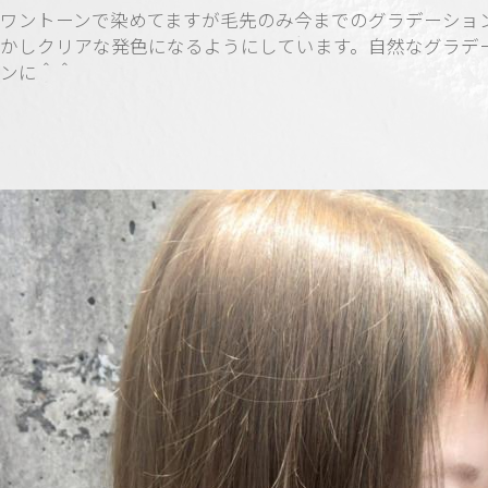
ワントーンで染めてますが毛先のみ今までのグラデーショ
かしクリアな発色になるようにしています。自然なグラデ
ンに＾＾