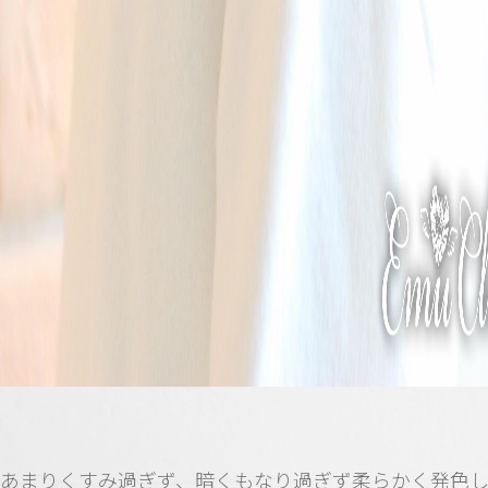
あまりくすみ過ぎず、暗くもなり過ぎず柔らかく発色