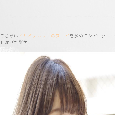
こちらは
イルミナカラーのヌード
を多めにシアーグレ
し混ぜた髪色。