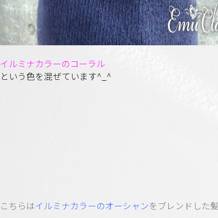
イルミナカラーのコーラル
という色を混ぜています^_^
こちらは
イルミナカラーのオーシャン
をブレンドした