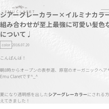
シアーグレーカラー×イルミナカラ
組み合わせが至上最強に可愛い髪色
について♩
color
2016.07.20
こんばんは！
朝8時からオープンの表参道、原宿のオーガニックヘア
Emu Claretです^_^
夏になり透明感を出した
シアーグレーカラー
にされる
えてきました！