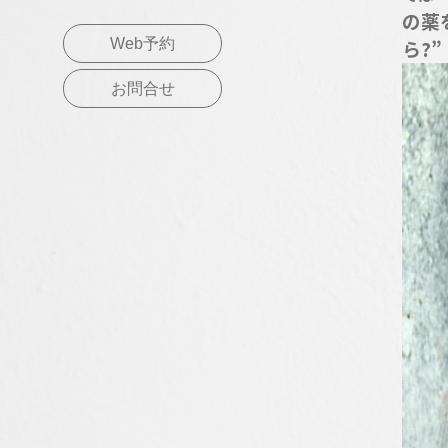
の薬
Web予約
ら?”
お問合せ