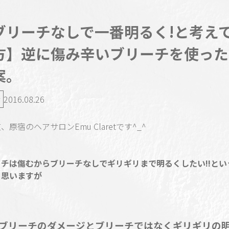
ブリーチなしで一番明るく!と考え
方】逆に傷み辛いブリーチを使った
案。
2016.08.26
、原宿のヘアサロンEmu Claretです^_^
ーチは傷むからブリーチなしでギリギリまで明るくしたい!!とい
と思いますが
“ブリーチのダメージとブリーチではなくギリギリの