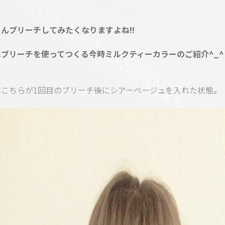
んブリーチしてみたくなりますよね!!
はブリーチを使ってつくる今時ミルクティーカラーのご紹介^_^
はこちらが1回目のブリーチ後にシアーベージュを入れた状態。