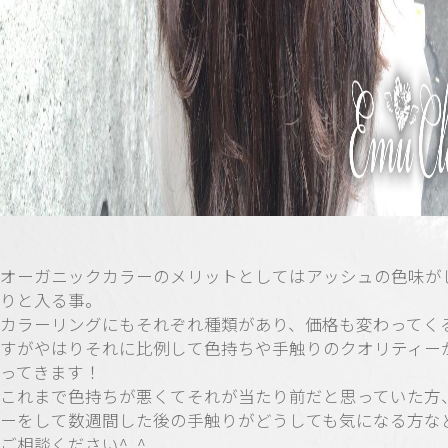
オーガニックカラーのメリットとしてはアッシュの色味が
りと入る事。
カラーリングにもそれぞれ種類があり、価格も変わってく
すがやはりそれに比例して色持ちや手触りのクオリティー
ってきます！
これまで色持ちが悪くてそれが当たり前だと思っていた方
ーをして数週間した後の手触りがどうしても気になる方な
ご相談ください^_^