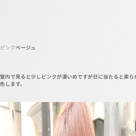
ピンク
ベージュ
室内で見ると少しピンクが濃いめですが日に当たると柔ら
色します。