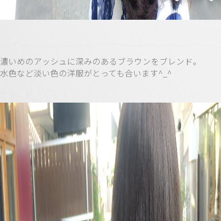
濃いめのアッシュに深みのあるブラウンをブレンド。
水色など淡い色の洋服がとっても合います^_^