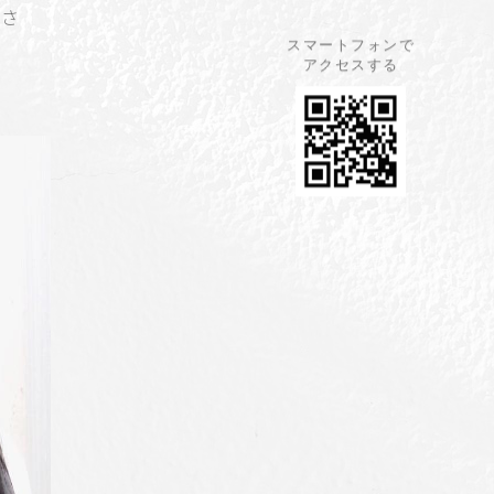
ださ
スマートフォンで
アクセスする