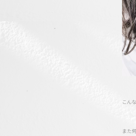
こん
また