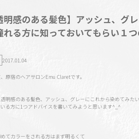
透明感のある髪色】アッシュ、グレ
憧れる方に知っておいてもらい１つ
。
2017.01.04
、原宿のヘアサロンEmu Claretです。
は透明感のある髪色、アッシュ、グレーにこれから染めてみた
いる方に1つアドバイスを書いてみようと思います^_^
初めてカラーをされる方はまず明るくて