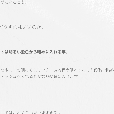
出づらいことも。
どうすればいいのか、
ントは明るい髪色から暗めに入れる事、
ずつ少しずつ明るくしていき、ある程度明るくなった段階で暗
やアッシュを入れるとかなり綺麗に入ります。
としてはこれくらいまでまず明るくし