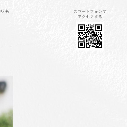
色味も
スマートフォンで
アクセスする