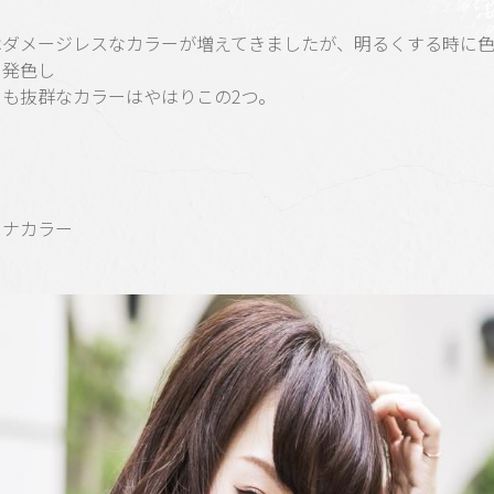
はダメージレスなカラーが増えてきましたが、明るくする時に
に発色し
りも抜群なカラーはやはりこの2つ。
ミナカラー