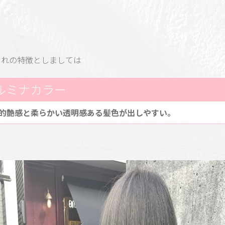
ぞれの特徴としましては
ルミナカラー
的艶感と柔らかい透明感ある髪色が出しやすい。