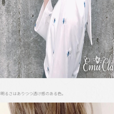
い明るさはありつつ透け感のある色。