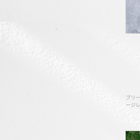
ブリ
ージ