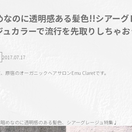
めなのに透明感ある髪色!!シアーグ
ジュカラーで流行を先取りしちゃお
2017.07.17
、原宿のオーガニックヘアサロンEmu Claretです。
は暗めなのに透明感のある髪色、シアーグレージュ特集♩