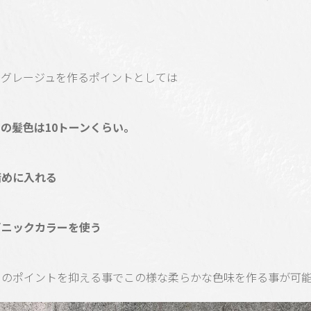
ーグレージュを作るポイントとしては
の髪色は10トーンくらい。
暗めに入れる
ガニックカラーを使う
らのポイントを抑える事でこの様な柔らかな色味を作る事が可