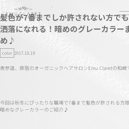
髪色が7番までしか許されない方で
洒落になれる！暗めのグレーカラー
め♪
color
2017.10.19
表参道、原宿のオーガニックヘアサロンEmu Claretの和崎
今回は秋冬にぴったりな職場で7番まで髪色が許される方
暗めなグレーカラーのご紹介♪