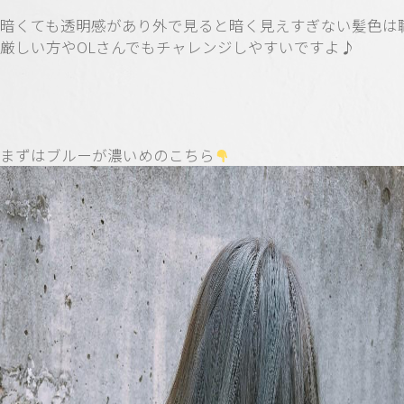
暗くても透明感があり外で見ると暗く見えすぎない髪色は
厳しい方やOLさんでもチャレンジしやすいですよ♪
まずはブルーが濃いめのこちら