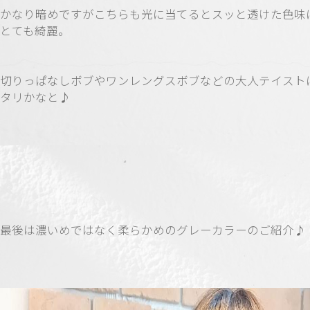
かなり暗めですがこちらも光に当てるとスッと透けた色味
とても綺麗。
切りっぱなしボブやワンレングスボブなどの大人テイスト
タリかなと♪
最後は濃いめではなく柔らかめのグレーカラーのご紹介♪