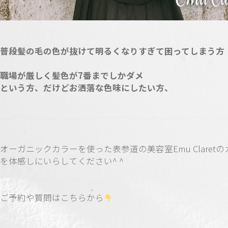
普段髪の毛の色が抜けて明るくなりすぎて困ってしまう方
職場が厳しく髪色が7番までしかダメ
という方、だけどお洒落な色味にしたい方、
オーガニックカラーを使った表参道の美容室Emu Claret
を体感しにいらしてください^ ^
ご予約や質問はこちらから