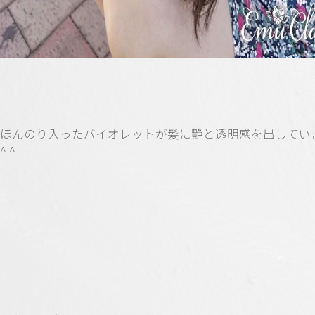
ほんのり入ったバイオレットが髪に艶と透明感を出してい
^ ^