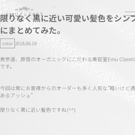
限りなく黒に近い可愛い髪色をシン
にまとめてみた。
color
2018.06.19
表参道、原宿のオーガニックにこだわる美容室Emu Clare
です。
今回は常にお客様からのオーダーも多く人気な”暗いけど
あるアッシュ”
限りなく黒に近い髪色ですね(^^)