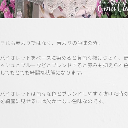
それも赤よりではなく、青よりの色味の紫。
バイオレットをベースに染めると黄色く抜けづらく、
ッシュとブルーなどとブレンドすると赤みも抑えられ
してもとても綺麗な状態になります。
バイオレットは色々な色とブレンドしやすく抜けた時
を綺麗に見せるには欠かせない色味なのです。