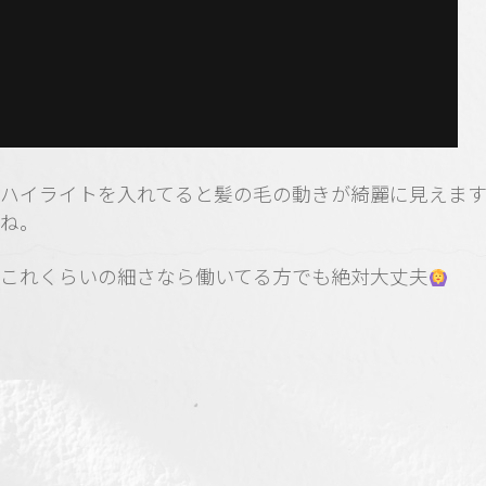
ハイライトを入れてると髪の毛の動きが綺麗に見えま
ね。
これくらいの細さなら働いてる方でも絶対大丈夫