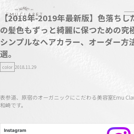
【2018年-2019年最新版】色落ちし
の髪色もずっと綺麗に保つための究
シンプルなヘアカラー、オーダー方
選。
color
2018.11.29
表参道、原宿のオーガニックにこだわる美容室Emu Clar
和崎です。