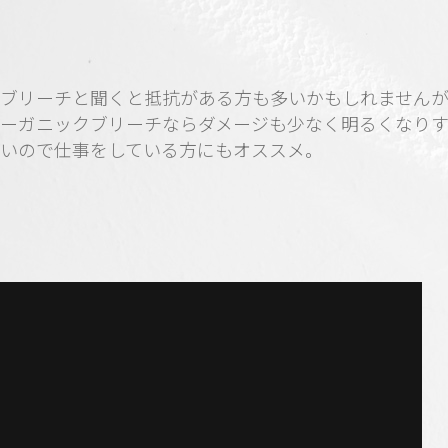
ブリーチと聞くと抵抗がある方も多いかもしれません
ーガニックブリーチならダメージも少なく明るくなり
いので仕事をしている方にもオススメ。