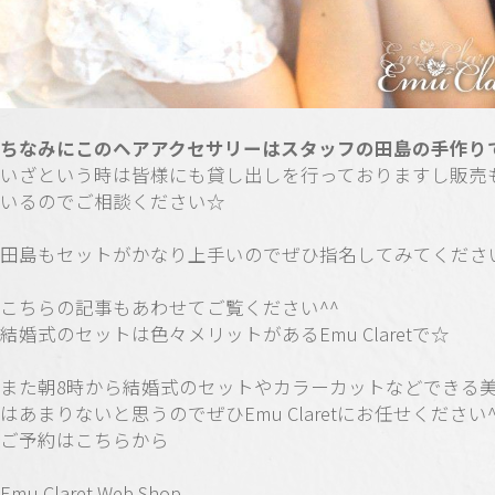
ちなみにこのヘアアクセサリーはスタッフの田島の手作り
いざという時は皆様にも貸し出しを行っておりますし販売
いるのでご相談ください☆
田島もセットがかなり上手いのでぜひ指名してみてください
こちらの記事もあわせてご覧ください^^
結婚式のセットは色々メリットがあるEmu Claretで☆
また朝8時から結婚式のセットやカラーカットなどできる
はあまりないと思うのでぜひEmu Claretにお任せください^
ご予約はこちらから
Emu Claret Web Shop