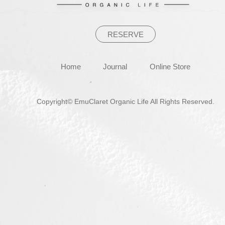
ン
RESERVE
Home
Journal
Online Store
Copyright© EmuClaret Organic Life All Rights Reserved.