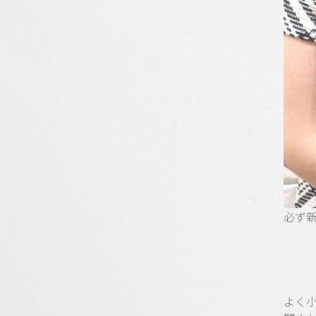
必ず
よく