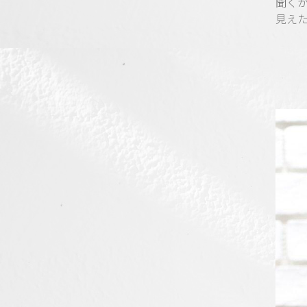
聞く
見え