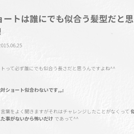
ョートは誰にでも似合う髪型だと思
!
2015.06.25
ートって必ず誰にでも似合う長さだと思うんですよね^^
対ショート似合わないです,,』
う言葉をよく聞きますがそれはチャレンジしたことがなくって
見た事がないから怖いだけ
であって^^