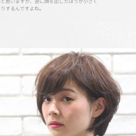
かと思いますが、逆に顔を出したほうが小さく
たりするんですよね。