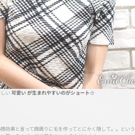
新しい
可愛い が生まれやすいのがショート☆
小顔効果と言って顔周りに毛を作ってとにかく隠して。。とい