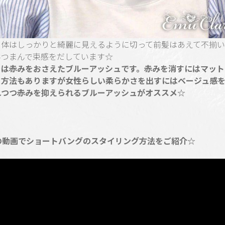
自体はしっかりと綺麗に見えるように切って前髪はあえて不揃
みつまんで束感をだしています☆
は赤みをおさえたブルーアッシュです。赤みを消すにはマット 
う方法もありますが女性らしい柔らかさを出すにはベージュ感
れつつ赤みを抑えられるブルーアッシュがオススメ☆
秒の動画でショートバングのスタイリング方法をご紹介☆