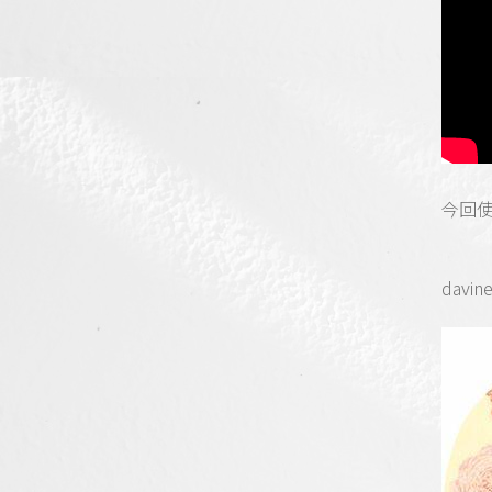
今回
dav