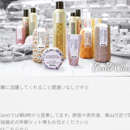
時期に活躍してくれること間違いなしです☆
 Claretでは朝8時から営業してます。原宿や表参道、青山付近で
方結婚式の早朝セット等もお任せください☆
約はこちらから