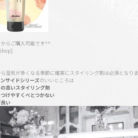
からご購入可能です^^
Shop]
から湿気が多くなる季節に確実にスタイリング剤は必須となります
インサイドシリーズ
のいいところは
力の高いスタイリング剤
をつけやすくべとつかない
が良い