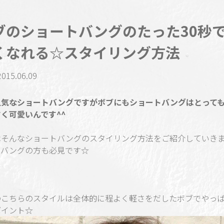
ブのショートバングのたった30秒
くなれる☆スタイリング方法
2015.06.09
人気なショートバングですがボブにもショートバングはとって
く可愛いんです^^
はそんなショートバングのスタイリング方法をご紹介していき
メバングの方も必見です☆
のこちらのスタイルは全体的に程よく軽さをだしたボブでやっ
ポイント☆