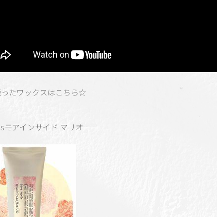
使ったワックスはこちら☆
inesモアインサイド マリオ