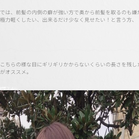
では、前髪の内側の癖が強い方で奥から前髪を取るのも嫌
極力軽くしたい、出来るだけ少なく見せたい！と言う方、
こちらの様な目にギリギリかからないくらいの長さを残し
がオススメ。