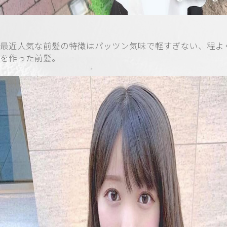
最近人気な前髪の特徴はパッツン気味で軽すぎない、程よ
を作った前髪。