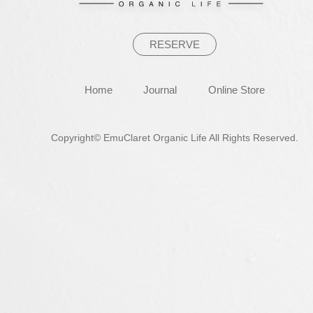
ン
RESERVE
Home
Journal
Online Store
Copyright© EmuClaret Organic Life All Rights Reserved.