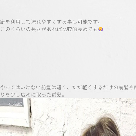
癖を利用して流れやすくする事も可能です。
このくらいの長さがあれば比較的長めでも
やってはいけない前髪は短く、ただ軽くするだけの前髪や
りを少し広めに取った前髪。