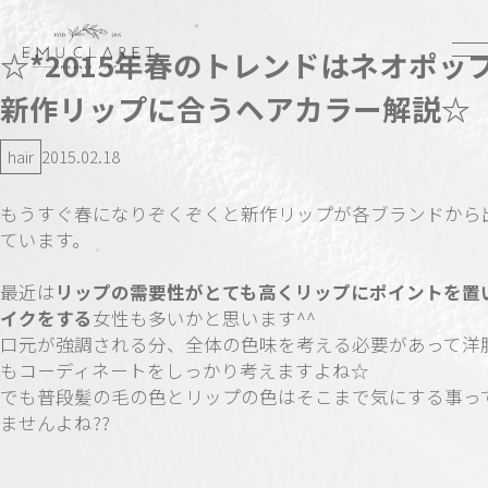
☆*2015年春のトレンドはネオポップ
新作リップに合うヘアカラー解説☆
hair
2015.02.18
もうすぐ春になりぞくぞくと新作リップが各ブランドから
ています。
最近は
リップの需要性がとても高くリップにポイントを置
イクをする
女性も多いかと思います^^
口元が強調される分、全体の色味を考える必要があって洋
もコーディネートをしっかり考えますよね☆
でも普段髪の毛の色とリップの色はそこまで気にする事っ
ませんよね??