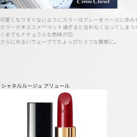
可愛くなりすぐないようにカラーはグレーをベースに赤み
カラーがオススメ^^マット過ぎると合わなくなってしまう
くまでもナチュラルな色味が◎
さらにゆるいウェーブでちょっぴりラフな質感に。
シャネルルージュ アリュール