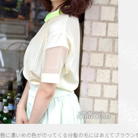
唇に濃いめの色がのってくる分髪の毛にはあえてブラウン