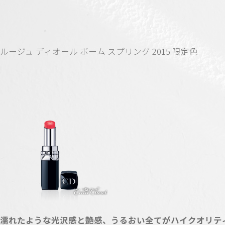
ルージュ ディオール ボーム スプリング 2015 限定色
濡れたような光沢感と艶感、うるおい全てがハイクオリティ