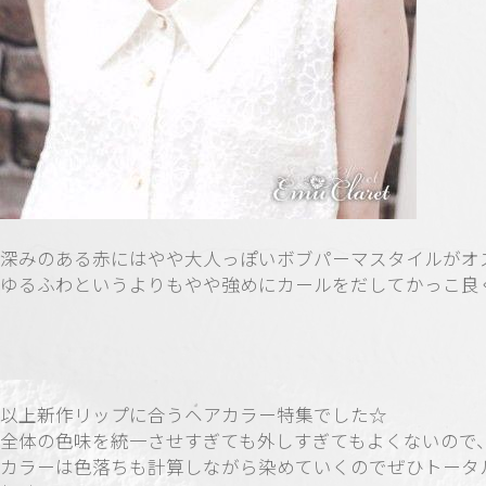
深みのある赤にはやや大人っぽいボブパーマスタイルがオ
ゆるふわというよりもやや強めにカールをだしてかっこ良く
以上新作リップに合うヘアカラー特集でした☆
全体の色味を統一させすぎても外しすぎてもよくないので
カラーは色落ちも計算しながら染めていくのでぜひトータ