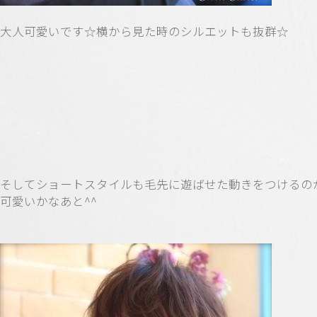
大人可愛いです☆横から見た時のシルエットも抜群☆
そしてショートスタイルも毛先に遊ばせた動きをつけるの
可愛いかなあと^^