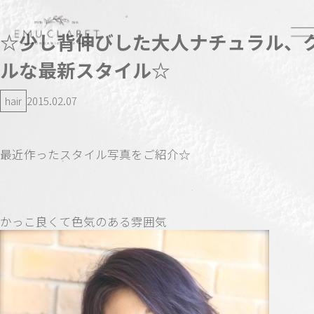
☆少し背伸びした大人ナチュラル、
ルな最新スタイル☆
hair
2015.02.07
最近作ったスタイル写真をご紹介☆
かっこ良くて色気のある雰囲気