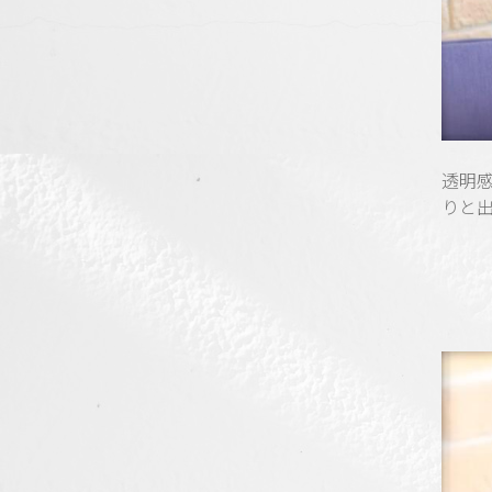
透明
りと