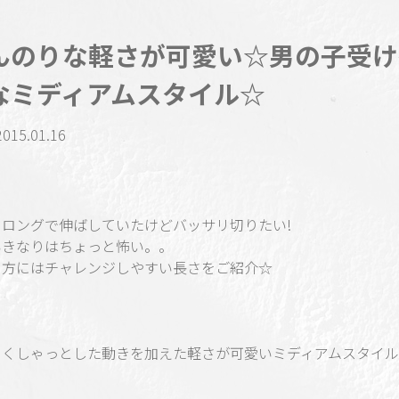
んのりな軽さが可愛い☆男の子受け
なミディアムスタイル☆
2015.01.16
とロングで伸ばしていたけどバッサリ切りたい!
いきなりはちょっと怖い。。
う方にはチャレンジしやすい長さをご紹介☆
にくしゃっとした動きを加えた軽さが可愛いミディアムスタイ