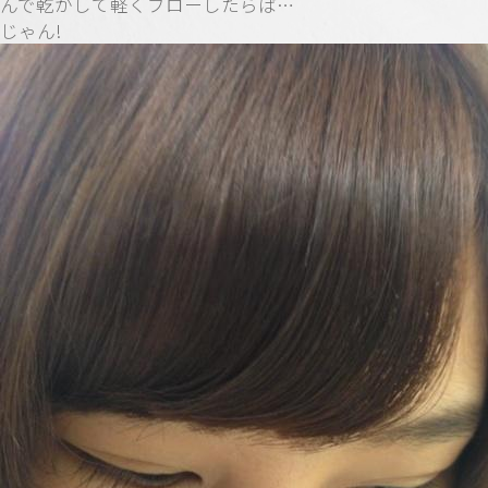
んで乾かして軽くブローしたらば…
じゃん!