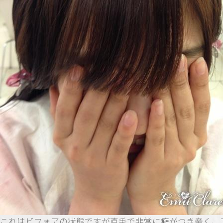
これはビフォアの状態ですが直毛で非常に癖がつき辛く、