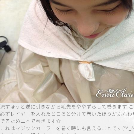
流すほうと逆に引きながら毛先をややずらして巻きます!
必ずレイヤーを入れたところと分けて巻いたほうがふんわ
でるため二本で巻きます☆
これはマジックカーラーを巻く時にも言えることです(*^_^*