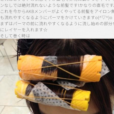
ンなしでは絶対流れないような前髪です!かなりの直毛です
これを今からAKBメンバーがよくやってる前髪をアイロン
も流れやすくなるようにパーマをかけていきますo(^▽^)o
まずはパーマの前に流れやすくなるように流し始めの部分
にレイヤーを入れます☆
そして巻く時は