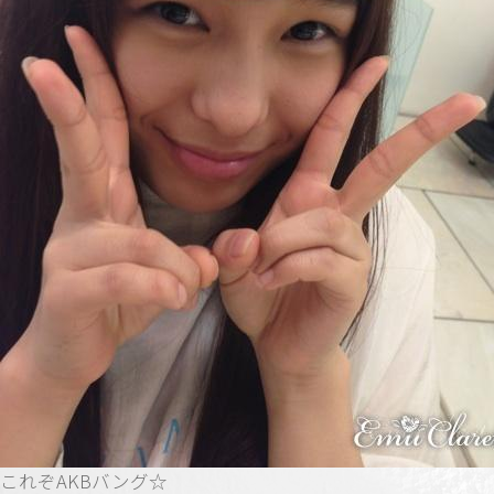
これぞAKBバング☆