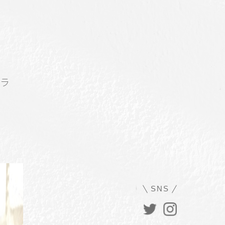
ラ
SNS