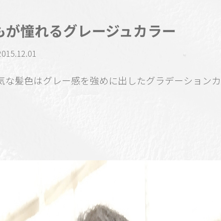
もが憧れるグレージュカラー
2015.12.01
気な髪色はグレー感を強めに出したグラデーションカ