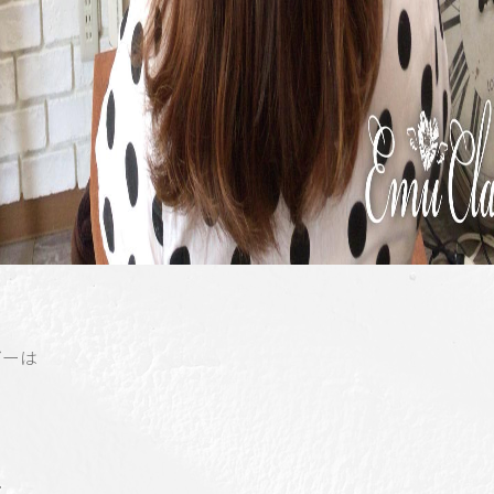
ダーは
せ