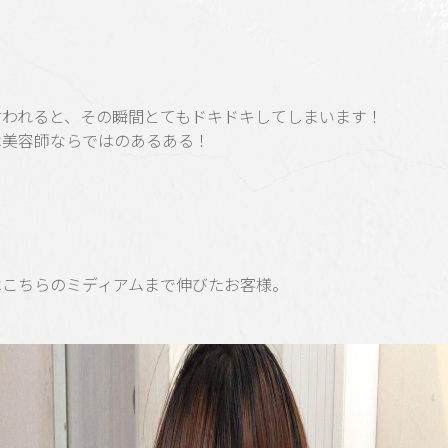
言われると、その瞬間とてもドキドキしてしまいます！
は美容師ならではのあるある！
はこちらのミディアムまで伸びたお客様。