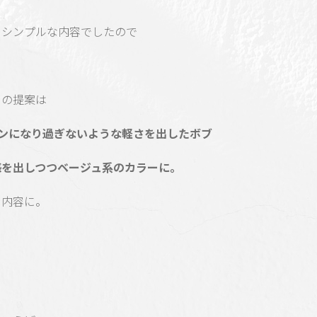
うシンプルな内容でしたので
らの提案は
インになり過ぎないような軽さを出したボブ
感を出しつつベージュ系のカラーに。
う内容に。