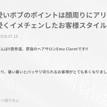
愛いボブのポイントは顔周りにアリ!
愛くイメチェンしたお客様スタイル
2016.07.18
んは!!表参道、原宿のヘアサロンEmu Claretです!!
なり、暑い暑いとバッサリ切られるお客様がとても多くなりま
サリ切りたい