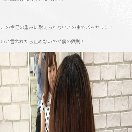
りこの襟足の重みに耐えられないとの事でバッサリに！
いと言われたら止めないのが僕の鉄則!!