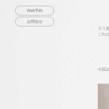
Web予約
お問合せ
そう
これ
今回