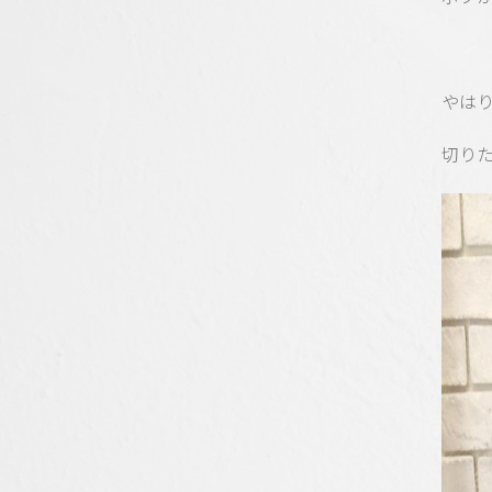
やは
切りた