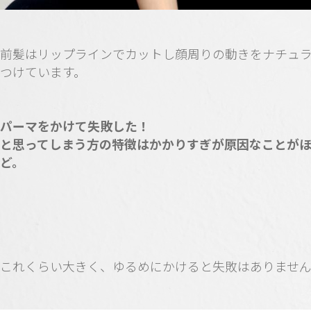
前髪はリップラインでカットし顔周りの動きをナチュ
つけています。
パーマをかけて失敗した！
と思ってしまう方の特徴はかかりすぎが原因なことが
ど。
これくらい大きく、ゆるめにかけると失敗はありませ