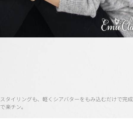
スタイリングも、軽くシアバターをもみ込むだけで完
で楽チン。