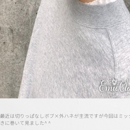
最近は切りっぱなしボブ×外ハネが主流ですが今回はミッ
きに巻いて見ました^ ^