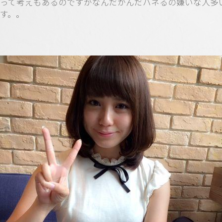
って考えもあるのですがなんだかんだハネるの嫌いな人多
す。。