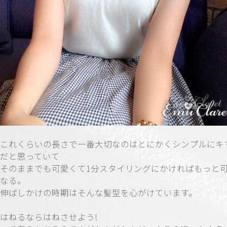
これくらいの長さで一番大切なのはとにかくシンプルにキ
だと思っていて
そのままでも可愛くて1分スタイリングにかければもっと
なる。
伸ばしかけの時期はそんな髪型を心がけています。
はねるならはねさせよう!