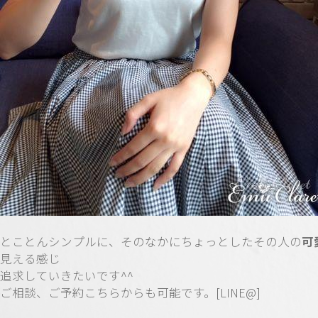
とことんシンプルに、そのなかにちょっとしたその人の
可
見える感じ
追求していきたいです^^
ご相談、ご予約こちらからも可能です。[LINE@]