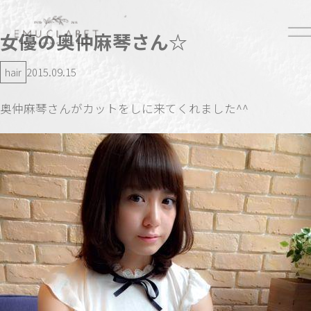
女優の奥仲麻琴さん☆
hair
2015.09.15
奥仲麻琴さんがカットをしに来てくれました^^