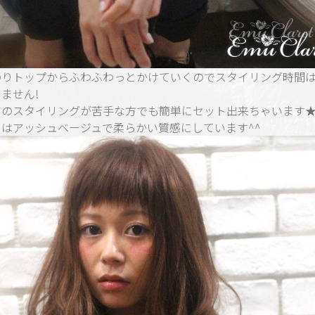
のりトップからふわふわっとかけていくのでスタイリング時間
ません!
マのスタイリングが苦手な方でも簡単にセット出来ちゃいます
ーはアッシュベージュで柔らかい質感にしています^^