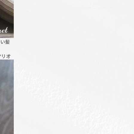
愛い髪
マリオ