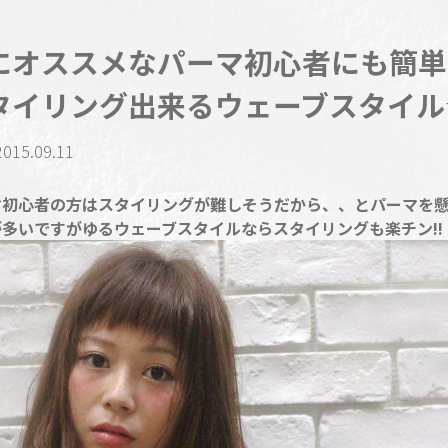
にオススメなパーマ初心者にも簡単
タイリング出来るウェーブスタイル
2015.09.11
マ初心者の方はスタイリングが難しそうだから、、とパーマを
多いですがゆるウェーブスタイルならスタイリングも楽チン!!