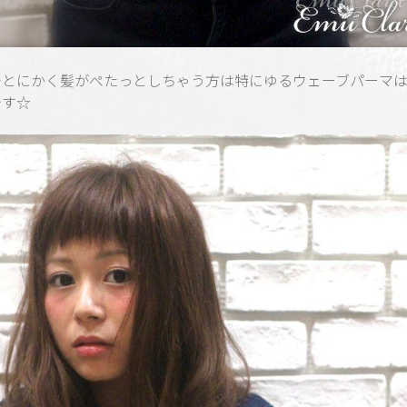
でとにかく髪がぺたっとしちゃう方は特にゆるウェーブパーマ
です☆