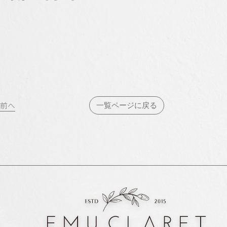
投
前へ
一覧ページに戻る
稿
ナ
ビ
ゲ
ー
シ
ョ