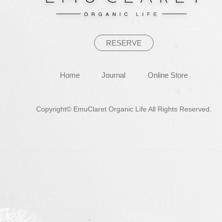
ン
RESERVE
Home
Journal
Online Store
Copyright© EmuClaret Organic Life All Rights Reserved.