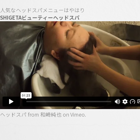
人気なヘッドスパメニューはやはり
SHIGETAビューティーヘッドスパ
ヘッドスパ
from
和崎純也
on
Vimeo
.