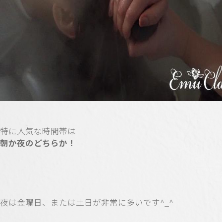
特に人気な時間帯は
朝か夜のどちらか！
夜は金曜日、または土日が非常に多いです^_^