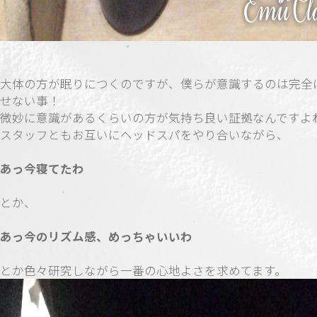
大体の方が眠りにつくのですが、僕らが意識するのは完全
せない事！
微妙に意識があるくらいの方が気持ち良い証拠なんですよ
スタッフともお互いにヘッドスパをやり合いながら、
あっ今寝てたわ
とか、
あっ今のリズム感、めっちゃいいわ
とか色々研究しながら一番の心地よさを求めてます。