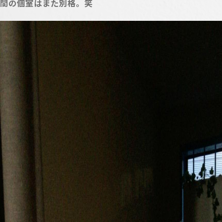
間の個室はまた別格。笑