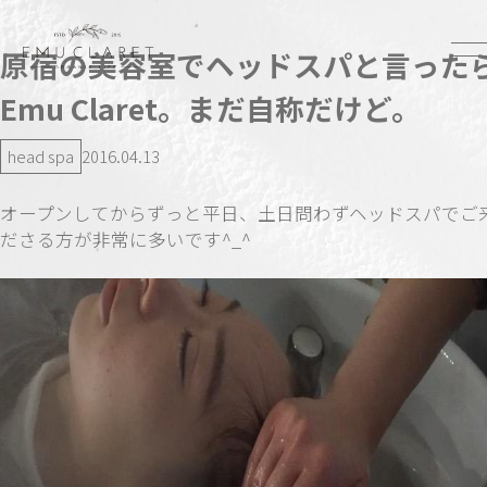
原宿の美容室でヘッドスパと言った
Emu Claret。まだ自称だけど。
head spa
2016.04.13
オープンしてからずっと平日、土日問わずヘッドスパでご
ださる方が非常に多いです^_^