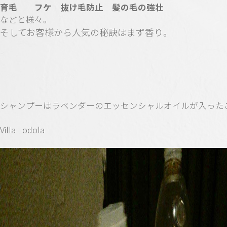
育毛 フケ 抜け毛防止 髪の毛の強壮
などと様々。
そしてお客様から人気の秘訣はまず香り。
シャンプーはラベンダーのエッセンシャルオイルが入った
Villa Lodola