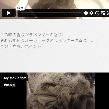
この時の香りがラベンダーの香り、
それも純粋なオーガニックのラベンダーの香り。。
この泡立ちがポイント。