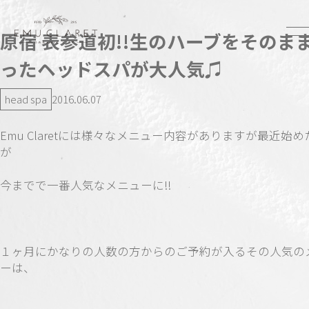
原宿 表参道初!!生のハーブをそのま
ったヘッドスパが大人気♫
head spa
2016.06.07
Emu Claretには様々なメニュー内容がありますが最近始
が
今までで一番人気なメニューに!!
１ヶ月にかなりの人数の方からのご予約が入るその人気の
ーは、