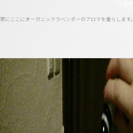
更にここにオーガニックラべンダーのアロマを垂らします