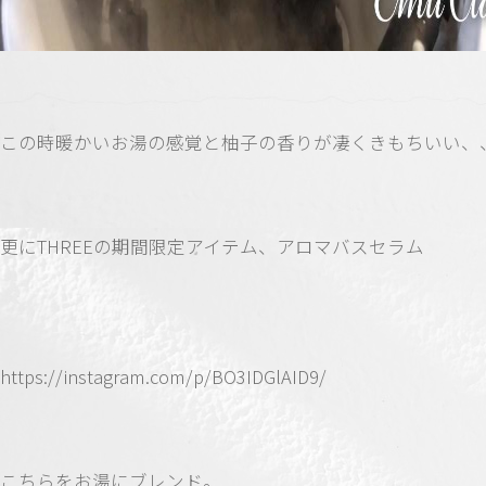
この時暖かいお湯の感覚と柚子の香りが凄くきもちいい、
更にTHREEの期間限定アイテム、アロマバスセラム
https://instagram.com/p/BO3IDGlAID9/
こちらをお湯にブレンド。