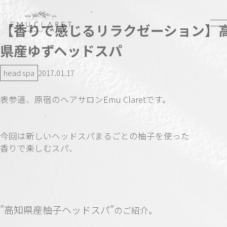
【香りで感じるリラクゼーション】
県産ゆずヘッドスパ
head spa
2017.01.17
表参道、原宿のヘアサロンEmu Claretです。
今回は新しいヘッドスパまるごとの柚子を使った
香りで楽しむスパ、
”高知県産柚子ヘッドスパ”
のご紹介。