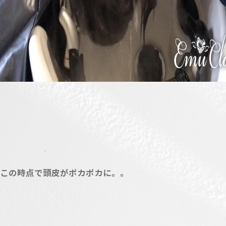
この時点で頭皮がポカポカに。。