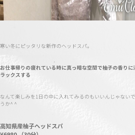
寒い冬にピッタリな新作のヘッドスパ。
お仕事帰りの疲れている時に真っ暗な空間で柚子の香りに
ラックスする
なんて楽しみを1日の中に入れてみるのもいいんじゃない
うか^ ^
高知県産柚子ヘッドスパ
¥6980 （30分）