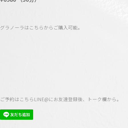
グラノーラはこちらからご購入可能。
ご予約はこちらLINE@にお友達登録後、トーク欄から。