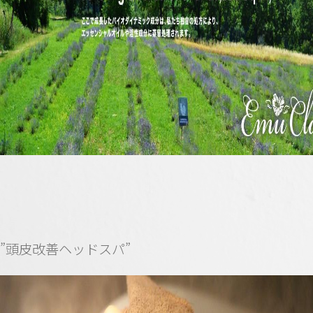
”頭皮改善ヘッドスパ”