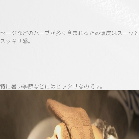
セージなどのハーブが多く含まれるため頭皮はスーッ
スッキリ感。
特に暑い季節などにはピッタリなのです。