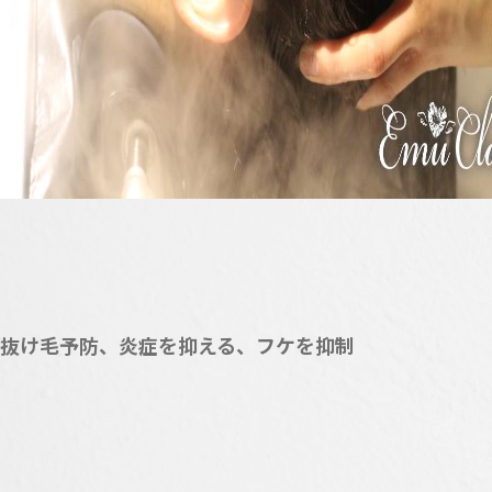
抜
け毛予防、炎症を抑える、フケを抑制