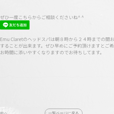
ぜひ一度こちらからご相談くださいね^ ^
Emu Claretのヘッドスパは朝８時から２４時までの間
することが出来ます。ぜひ早めにご予約頂けますとご
お時間に添いやすくなりますのでお待ちしてます。
前へ
一覧ページに戻る