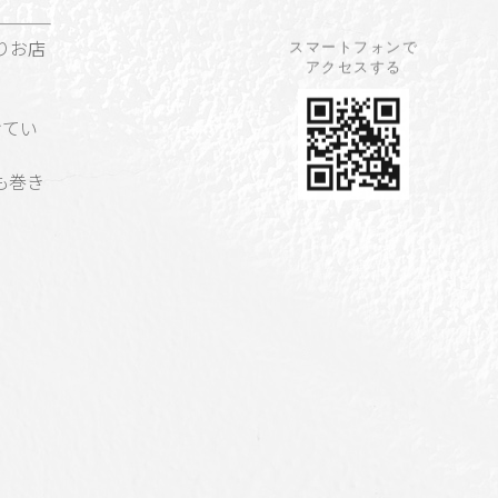
りお店
スマートフォンで
アクセスする
けてい
も巻き