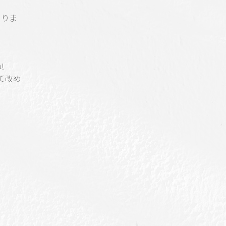
ありま
!
て改め