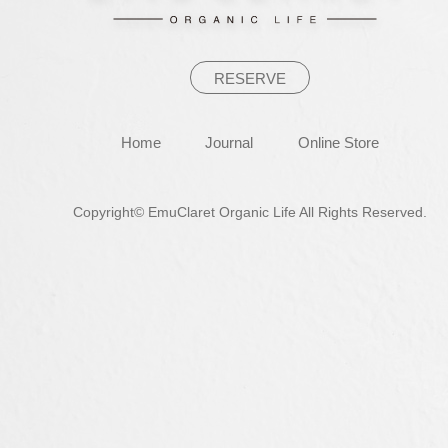
ン
RESERVE
Home
Journal
Online Store
Copyright© EmuClaret Organic Life All Rights Reserved.