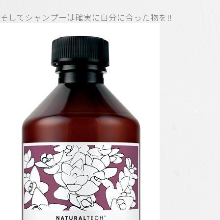
そして
シャンプー
は確実に自分に合った物を!!