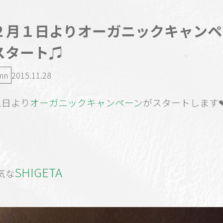
２月１日よりオーガニックキャンペ
スタート♫
mn
2015.11.28
1日より
オーガニックキャンペーン
がスタートします❤
SHIGETA
気な