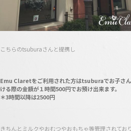
こちらのtsuburaさんと提携し
Emu Claretをご利用された方はtsuburaでお子さ
ける際の金額が１時間500円でお預け出来ます。
＊3時間以降は2500円
きちんとミルクやおむつやおもちゃ等管理されてお