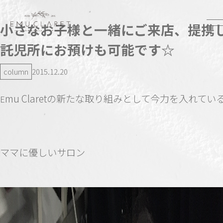
小さなお子様と一緒にご来店、提携
託児所にお預けも可能です☆
column
2015.12.20
mu Claretの新たな取り組みとして今力を入れてい
E
ママに優しいサロン