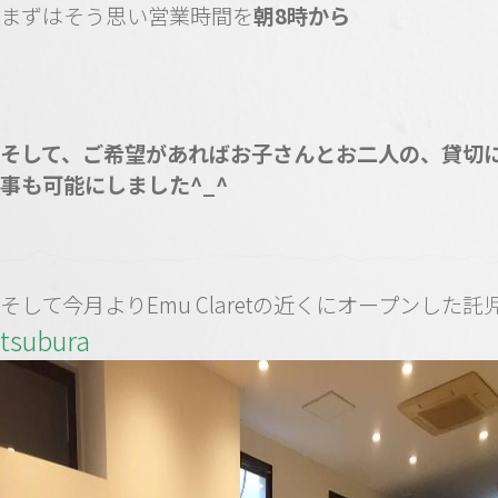
まずはそう思い営業時間を
朝8時から
そして、ご希望があればお子さんとお二人の、貸切
事も可能にしました^_^
そして今月よりEmu Claretの近くにオープンした託
tsubura