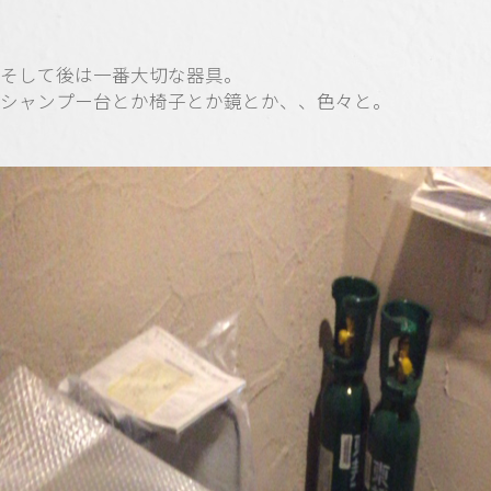
そして後は一番大切な器具。
シャンプー台とか椅子とか鏡とか、、色々と。