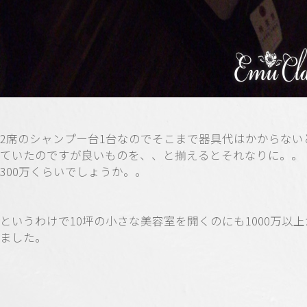
2席のシャンプー台1台なのでそこまで器具代はかからない
ていたのですが良いものを、、と揃えるとそれなりに。。
300万くらいでしょうか。。
というわけで10坪の小さな美容室を開くのにも1000万以
ました。