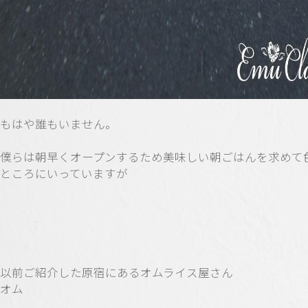
もはや誰もいません。
僕らは朝早くオープンするため美味しい朝ごはんを求めて
ところにいっていますが
以前ご紹介した原宿にあるオムライス屋さん
オム