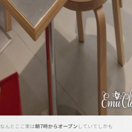
なんとここ実は
朝7時からオープン
していてしかも