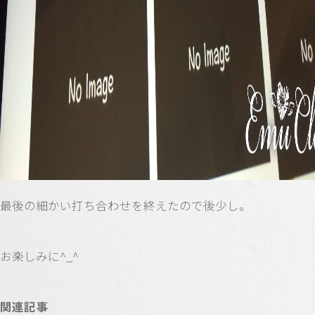
最後の細かい打ち合わせを終えたので後少し。
お楽しみに^_^
関連記事