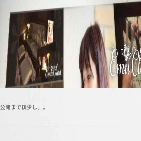
公開まで後少し。。